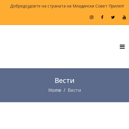
Добредојдовте на страната на Младински Совет Прилеп!
Вести
Home
Вести