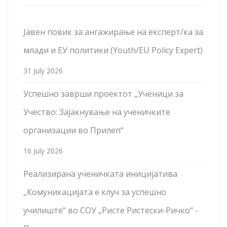
Јавен повик за ангажирање на експерт/ка за
млади и ЕУ политики (Youth/EU Policy Expert)
31 July 2026
Успешно заврши проектот „Ученици за
Учество: Зајакнување на ученичките
организации во Прилеп“
16 July 2026
Реализирана ученичката иницијатива
„Комуникацијата е клуч за успешно
училиште“ во СОУ „Ристе Ристески-Ричко“ -