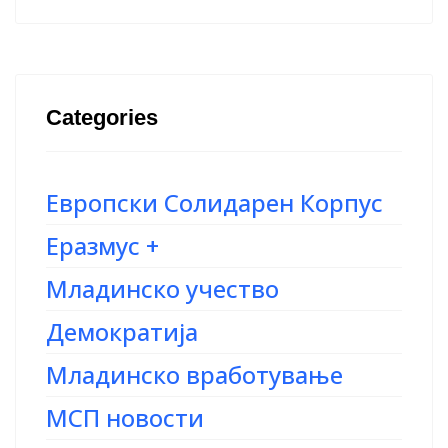
Categories
Европски Солидарен Корпус
Еразмус +
Младинско учество
Демократија
Младинско вработување
МСП новости