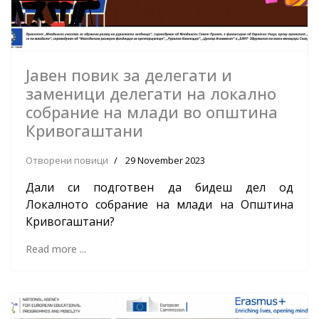
Јавен повик за делегати и
заменици делегати на локално
собрание на млади во општина
Кривогаштани
Отворени повици
29 November 2023
Дали си подготвен да бидеш дел од
Локалното собрание на млади на Општина
Кривогаштани?
Read more ...