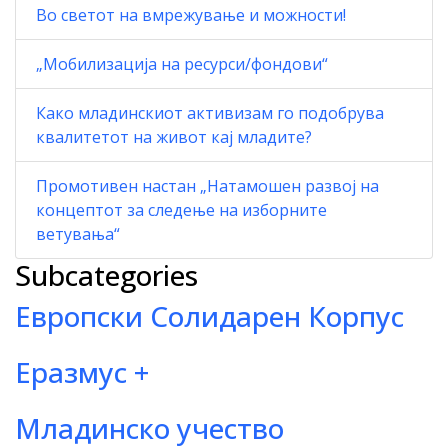
Во светот на вмрежување и можности!
„Мобилизација на ресурси/фондови“
Како младинскиот активизам го подобрува
квалитетот на живот кај младите?
Промотивен настан „Натамошен развој на
концептот за следење на изборните
ветувања“
Subcategories
Европски Солидарен Корпус
Еразмус +
Младинско учество