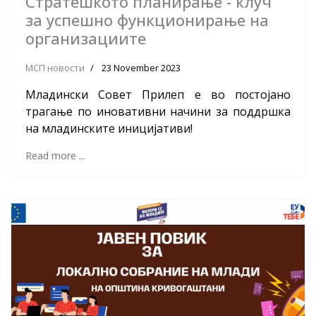
Стратешкото планирање - клуч
за успешно функционирање на
организациите
МСП новости
23 November 2023
Младински Совет Прилеп е во постојано
трагање по иновативни начини за поддршка
на младинските иницијативи!
Read more ...