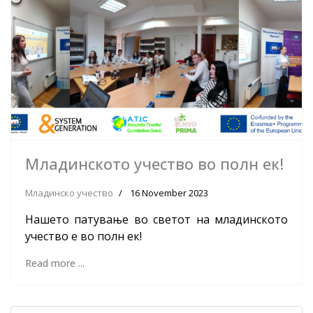
Младинското учество во полн ек!
Младинско учество
16 November 2023
Нашето патување во светот на младинското
учество е во полн ек!
Read more ...