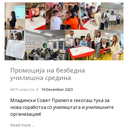
Промоција на безбедна
училишна средина
МСП новости
19 December 2023
Младински Совет Прилеп е секогаш тука за
нова соработка со училиштата и училишните
организации!
Read more ...