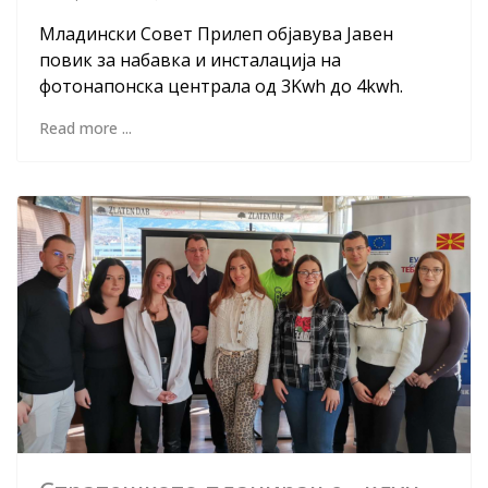
Младински Совет Прилеп објавува Јавен
повик за набавка и инсталација на
фотонапонска централа од 3Kwh до 4kwh.
Read more ...