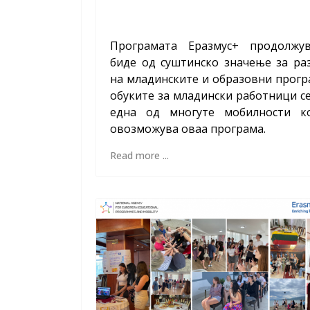
Програмата Еразмус+ продолжу
биде од суштинско значење за ра
на младинските и образовни прогр
обуките за младински работници с
една од многуте мобилности к
овозможува оваа програма.
Read more ...