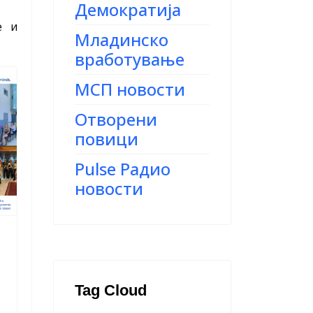
Демократија
е и
Младинско
вработување
МСП новости
Отворени
повици
Pulse Радио
новости
Tag Cloud