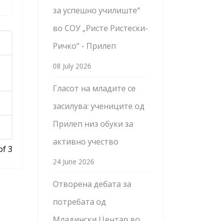
за успешно училиште“
во СОУ „Ристе Ристески-
Ричко“ - Прилеп
08 July 2026
Гласот на младите се
засилува: учениците од
Прилеп низ обуки за
активно учество
of 3
24 June 2026
Отворена дебата за
потребата од
Младински Центар во