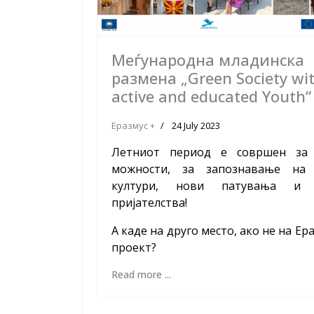
Меѓународна младинска
размена „Green Society wi
active and educated Youth“
Еразмус +
24 July 2023
Летниот период е совршен за
можности, за запознавање на
култури, нови патувања и 
пријателства!
А каде на друго место, ако не на Ер
проект?
Read more ...