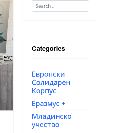
Categories
Европски
Солидарен
Корпус
Еразмус +
Младинско
учество