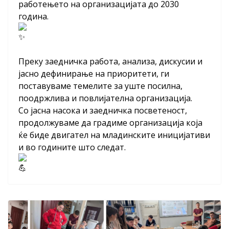
работењето на организацијата до 2030
година.
Преку заедничка работа, анализа, дискусии и
јасно дефинирање на приоритети, ги
поставуваме темелите за уште посилна,
поодржлива и повлијателна организација.
Со јасна насока и заедничка посветеност,
продолжуваме да градиме организација која
ќе биде двигател на младинските иницијативи
и во годините што следат.