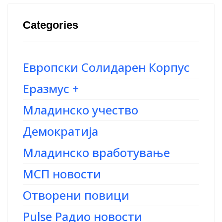
Categories
Европски Солидарен Корпус
Еразмус +
Младинско учество
Демократија
Младинско вработување
МСП новости
Отворени повици
Pulse Радио новости