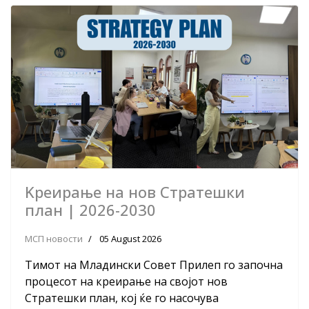
Kреирање на нов Стратешки
план | 2026-2030
МСП новости
05 August 2026
Тимот на Младински Совет Прилеп го започна
процесот на креирање на својот нов
Стратешки план, кој ќе го насочува