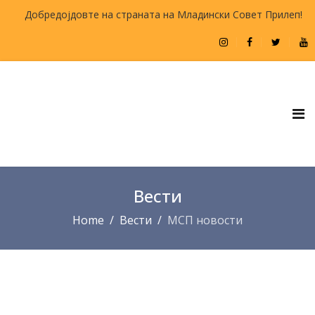
Добредојдовте на страната на Младински Совет Прилеп!
Вести
Home
Вести
МСП новости