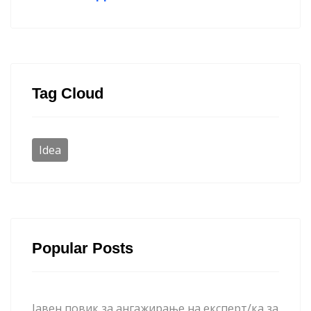
Tag Cloud
Idea
Popular Posts
Јавен повик за ангажирање на експерт/ка за