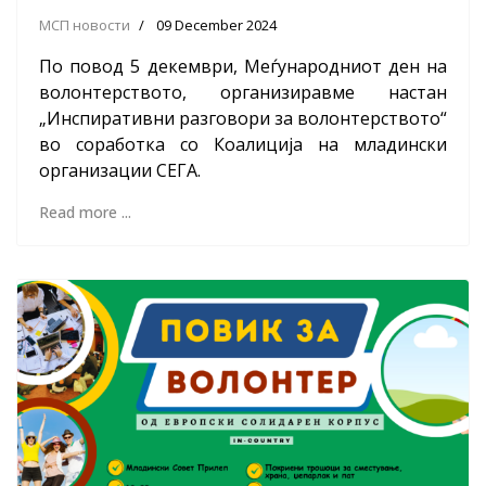
МСП новости
09 December 2024
По повод 5 декември, Меѓународниот ден на
волонтерството, организиравме настан
„Инспиративни разговори за волонтерството“
во соработка со Коалиција на младински
организации СЕГА.
Read more ...