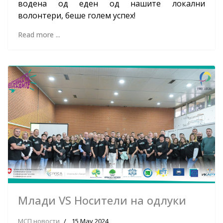
водена од еден од нашите локални
волонтери, беше голем успех!
Read more ...
Млади VS Носители на одлуки
МСП новости
15 May 2024