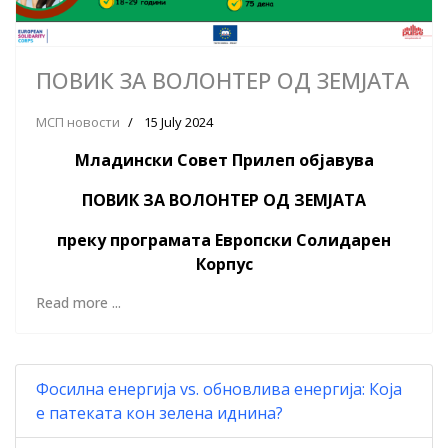
ПОВИК ЗА ВОЛОНТЕР ОД ЗЕМЈАТА
МСП новости
15 July 2024
Младински Совет Прилеп објавува
ПОВИК ЗА ВОЛОНТЕР ОД ЗЕМЈАТА
преку програмата Европски Солидарен
Корпус
Read more ...
Фосилна енергија vs. обновлива енергија: Која
е патеката кон зелена иднина?