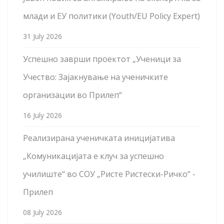
млади и ЕУ политики (Youth/EU Policy Expert)
31 July 2026
Успешно заврши проектот „Ученици за
Учество: Зајакнување на ученичките
организации во Прилеп“
16 July 2026
Реализирана ученичката иницијатива
„Комуникацијата е клуч за успешно
училиште“ во СОУ „Ристе Ристески-Ричко“ -
Прилеп
08 July 2026