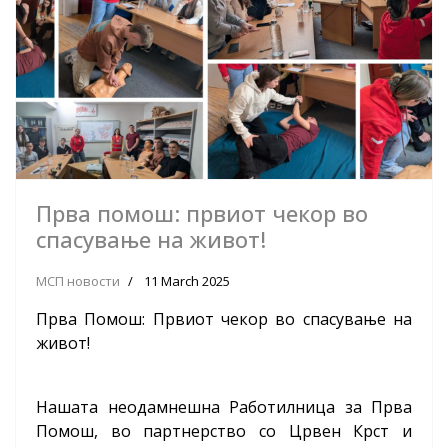
Прва помош: првиот чекор во
спасување на живот!
МСП новости
11 March 2025
Прва Помош: Првиот чекор во спасување на
живот!
Нашата неодамнешна Работилница за Прва
Помош, во партнерство со Црвен Крст и