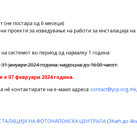
т (не постара од 6 месеци)
и проекти за изведување на работи за инсталација на
на системот во период од најмалку 1 година
31 јануари 2024 година, најдоцна до 16:00 часот.
 е 07 февруари 2024 година.
 нѐ контактирате на е-маил адреса:
contact@ycp.org.mk
НСТАЛАЦИЈА НА ФОТОНАПОНСКА ЦЕНТРАЛА (3Kwh до 4k