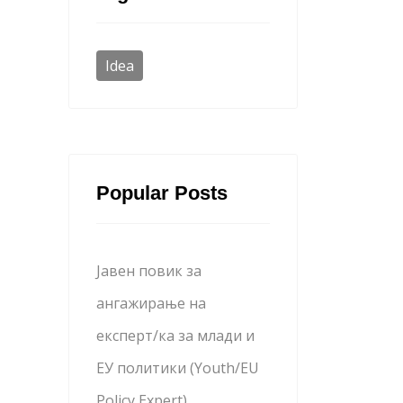
Idea
Popular Posts
Јавен повик за
ангажирање на
експерт/ка за млади и
ЕУ политики (Youth/EU
Policy Expert)