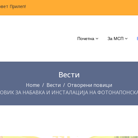
овет Прилеп!
Почетна
За МСП
Вести
Home
Вести
Отворени повици
 ПОВИК ЗА НАБАВКА И ИНСТАЛАЦИЈА НА ФОТОНАПОНСКА 