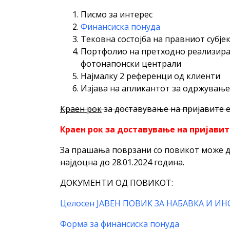
Писмо за интерес
Финансиска понуда
Тековна состојба на правниот субјек
Портфолио на претходно реализиран
фотонапонски централи
Најмалку 2 референци од клиенти
Изјава на апликантот за одржување 
Краен рок
за доставување на пријавите е 
Краен рок за доставување на пријавите
За прашања поврзани со повикот може да
најдоцна до 28.01.2024 година.
ДОКУМЕНТИ ОД ПОВИКОТ:
Целосен ЈАВЕН ПОВИК ЗА НАБАВКА И И
Форма за финансиска понуда