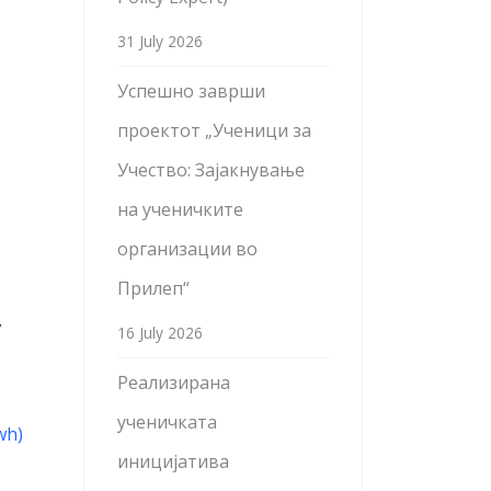
31 July 2026
Успешно заврши
проектот „Ученици за
Учество: Зајакнување
на ученичките
организации во
Прилеп“
,
16 July 2026
Реализирана
ученичката
wh)
иницијатива