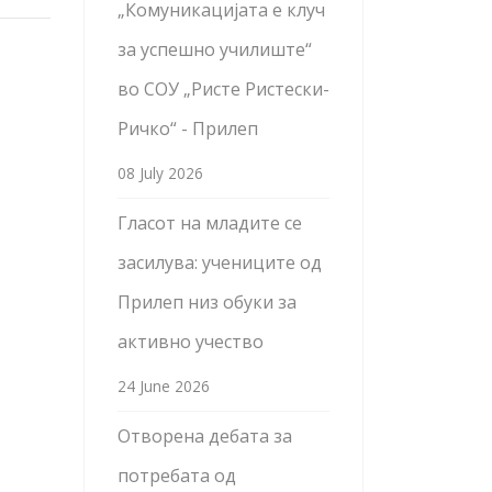
„Комуникацијата е клуч
за успешно училиште“
во СОУ „Ристе Ристески-
Ричко“ - Прилеп
08 July 2026
Гласот на младите се
засилува: учениците од
Прилеп низ обуки за
активно учество
24 June 2026
Отворена дебата за
потребата од