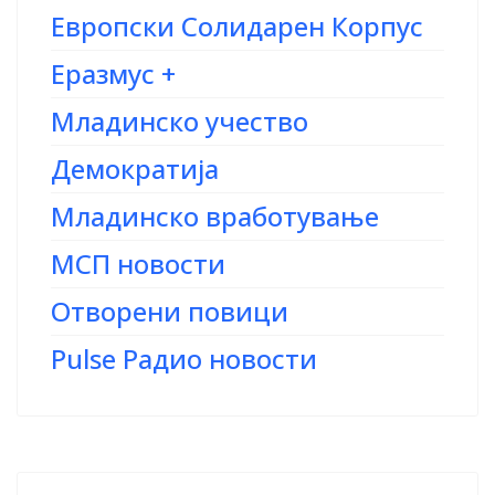
Европски Солидарен Корпус
Еразмус +
Младинско учество
Демократија
Младинско вработување
МСП новости
Отворени повици
Pulse Радио новости