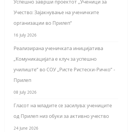
Успешно заврши проектот „Ученици за
Учество: Зајакнување на ученичките
организации во Прилеп“
16 July 2026
Реализирана ученичката иницијатива
„Комуникацијата е клуч за успешно
училиште“ во СОУ „Ристе Ристески-Ричко“ -
Прилеп
08 July 2026
Гласот на младите се засилува: учениците
од Прилеп низ обуки за активно учество
24 June 2026