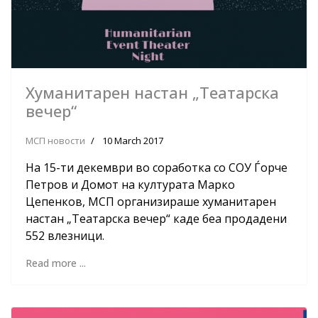
Хуманитарен настан „Театарска
вечер“
МСП новости
10 March 2017
На 15-ти декември во соработка со СОУ Ѓорче
Петров и Домот на културата Марко
Цепенков, МСП организираше хуманитарен
настан „Театарска вечер“ каде беа продадени
552 влезници.
Read more ...