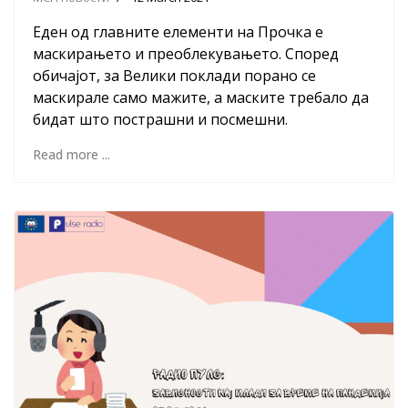
Еден од главните елементи на Прочка е
маскирањето и преоблекувањето. Според
обичајот, за Велики поклади порано се
маскирале само мажите, а маските требало да
бидат што пострашни и посмешни.
Read more ...