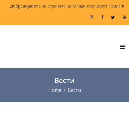
Добредојдовте на страната на Младински Совет Прилеп!
Вести
Home
Вести