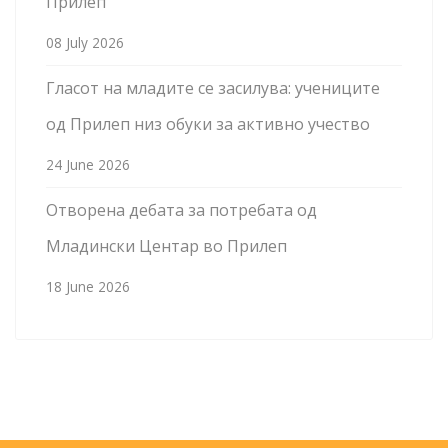
Прилеп
08 July 2026
Гласот на младите се засилува: учениците
од Прилеп низ обуки за активно учество
24 June 2026
Отворена дебата за потребата од
Младински Центар во Прилеп
18 June 2026