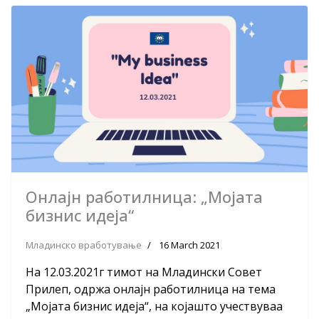
Онлајн работилница: „Мојата
бизнис идеја“
Младинско вработување
16 March 2021
На 12.03.2021г тимот на Младински Совет
Прилеп, одржа онлајн работилница на тема
„Мојата бизнис идеја“, на којашто учествуваа