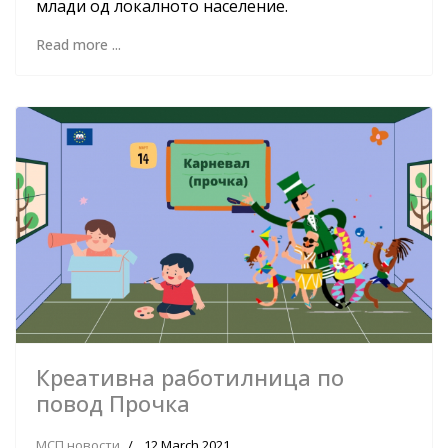
млади од локалното население.
Read more ...
Креативна работилница по
повод Прочка
МСП новости
12 March 2021