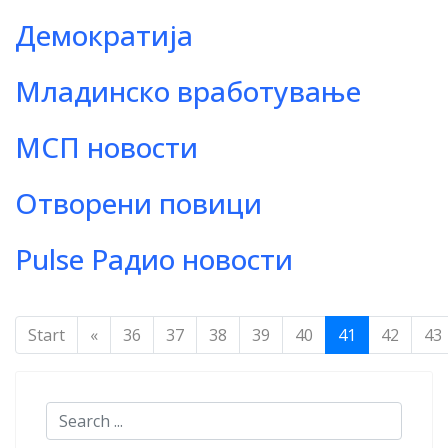
Демократија
Младинско вработување
МСП новости
Отворени повици
Pulse Радио новости
Start
«
36
37
38
39
40
41
42
43