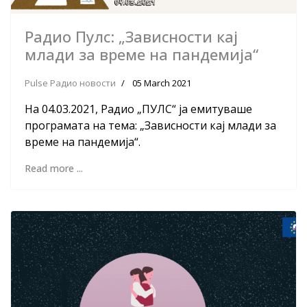
Радио Пулс: „Зависности кај
млади за време на пандемија“
Pulse Радио новости
05 March 2021
На 04.03.2021, Радио „ПУЛС“ ја емитуваше
програмата на тема: „Зависности кај млади за
време на пандемија“.
Read more ...