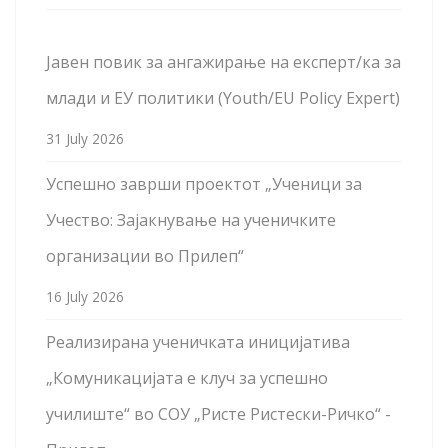
Јавен повик за ангажирање на експерт/ка за
млади и ЕУ политики (Youth/EU Policy Expert)
31 July 2026
Успешно заврши проектот „Ученици за
Учество: Зајакнување на ученичките
организации во Прилеп“
16 July 2026
Реализирана ученичката иницијатива
„Комуникацијата е клуч за успешно
училиште“ во СОУ „Ристе Ристески-Ричко“ -