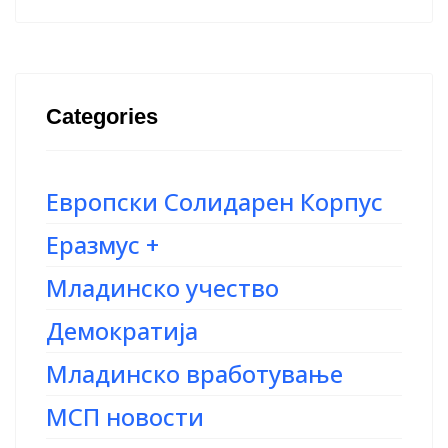
Categories
Европски Солидарен Корпус
Еразмус +
Младинско учество
Демократија
Младинско вработување
МСП новости