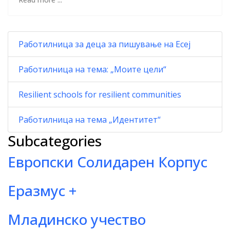
Работилница за деца за пишување на Есеј
Работилница на тема: „Моите цели“
Resilient schools for resilient communities
Работилница на тема „Идентитет“
Subcategories
Европски Солидарен Корпус
Еразмус +
Младинско учество