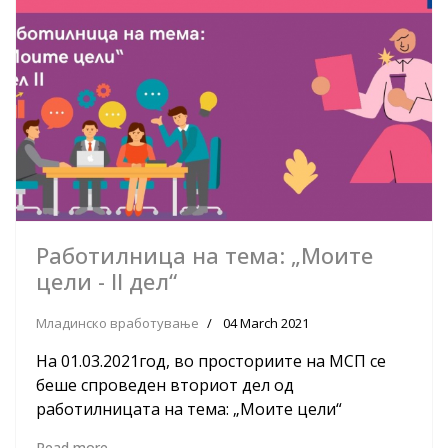
Работилница на тема: „Моите
цели - II дел“
Младинско вработување
04 March 2021
На 01.03.2021год, во просториите на МСП се
беше спроведен вториот дел од
работилницата на тема: „Моите цели“
Read more ...