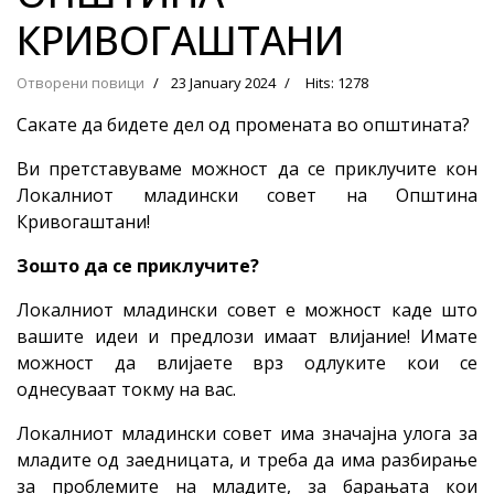
КРИВОГАШТАНИ
Отворени повици
23 January 2024
Hits: 1278
Сакате да бидете дел од промената во општината?
Ви претставуваме можност да се приклучите кон
Локалниот младински совет на Општина
Кривогаштани!
Зошто да се приклучите?
Локалниот младински совет е можност каде што
вашите идеи и предлози имаат влијание! Имате
можност да влијаете врз одлуките кои се
однесуваат токму на вас.
Локалниот младински совет има значајна улога за
младите од заедницата, и треба да има разбирање
за проблемите на младите, за барањата кои