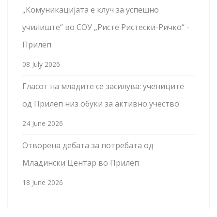
„Комуникацијата е клуч за успешно
училиште“ во СОУ „Ристе Ристески-Ричко“ -
Прилеп
08 July 2026
Гласот на младите се засилува: учениците
од Прилеп низ обуки за активно учество
24 June 2026
Отворена дебата за потребата од
Младински Центар во Прилеп
18 June 2026