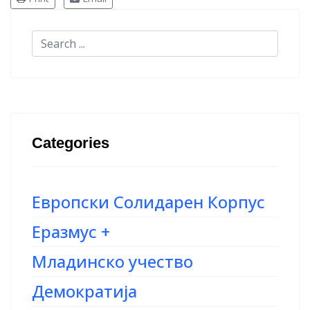
Categories
Европски Солидарен Корпус
Еразмус +
Младинско учество
Демократија