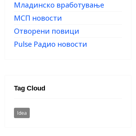
Младинско вработување
МСП новости
Отворени повици
Pulse Радио новости
Tag Cloud
Idea