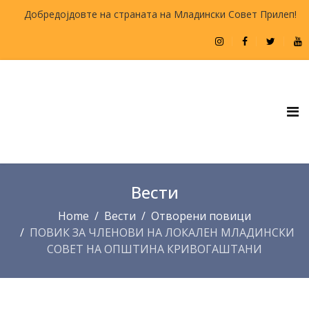
Добредојдовте на страната на Младински Совет Прилеп!
Вести
Home
Вести
Отворени повици
ПОВИК ЗА ЧЛЕНОВИ НА ЛОКАЛЕН МЛАДИНСКИ
СОВЕТ НА ОПШТИНА КРИВОГАШТАНИ