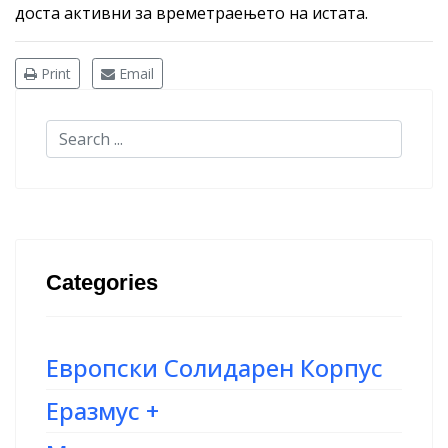
доста активни за времетраењето на истата.
Print
Email
Categories
Европски Солидарен Корпус
Еразмус +