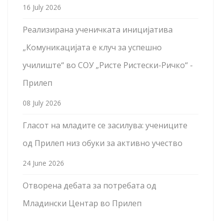
16 July 2026
Реализирана ученичката иницијатива
„Комуникацијата е клуч за успешно
училиште“ во СОУ „Ристе Ристески-Ричко“ -
Прилеп
08 July 2026
Гласот на младите се засилува: учениците
од Прилеп низ обуки за активно учество
24 June 2026
Отворена дебата за потребата од
Младински Центар во Прилеп