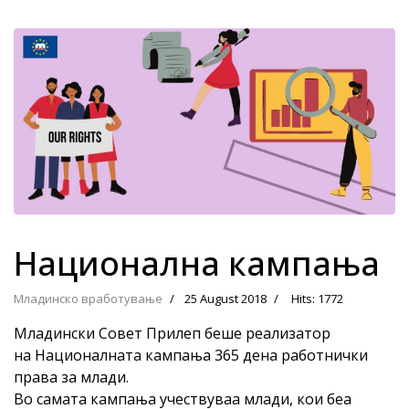
Национална кампања
Младинско вработување
25 August 2018
Hits: 1772
Младински Совет Прилеп беше реализатор
на Националната кампања 365 дена работнички
права за млади.
Во самата кампања учествуваа млади, кои беа