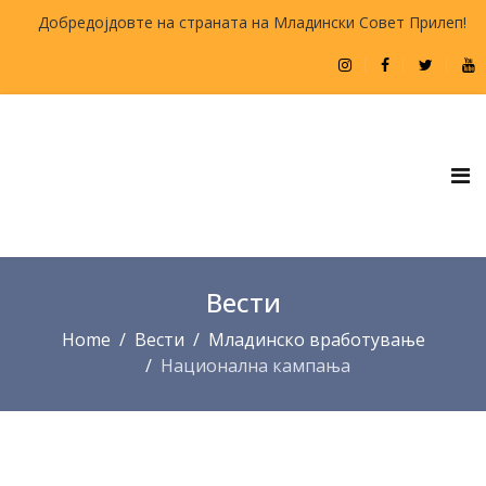
Добредојдовте на страната на Младински Совет Прилеп!
Вести
Home
Вести
Младинско вработување
Национална кампања