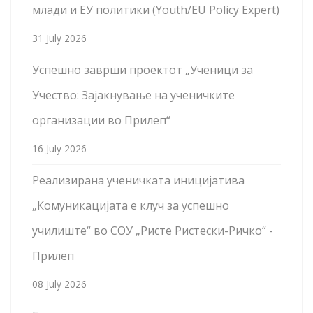
млади и ЕУ политики (Youth/EU Policy Expert)
31 July 2026
Успешно заврши проектот „Ученици за
Учество: Зајакнување на ученичките
организации во Прилеп“
16 July 2026
Реализирана ученичката иницијатива
„Комуникацијата е клуч за успешно
училиште“ во СОУ „Ристе Ристески-Ричко“ -
Прилеп
08 July 2026