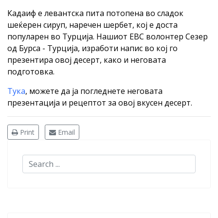
Кадаиф е левантска пита потопена во сладок
шеќерен сируп, наречен шербет, кој е доста
популарен во Турција. Нашиот ЕВС волонтер Сезер
од Бурса - Турција, изработи напис во кој го
презентира овој десерт, како и неговата
подготовка.
Тука
, можете да ја погледнете неговата
презентација и рецептот за овој вкусен десерт.
Print
Email