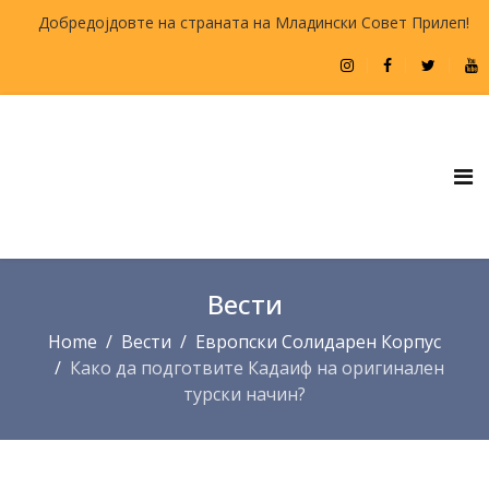
Добредојдовте на страната на Младински Совет Прилеп!
Вести
Home
Вести
Европски Солидарен Корпус
Како да подготвите Кадаиф на оригинален
турски начин?