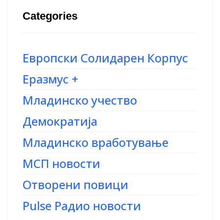
Categories
Европски Солидарен Корпус
Еразмус +
Младинско учество
Демократија
Младинско вработување
МСП новости
Отворени повици
Pulse Радио новости