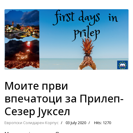
Моите први
впечатоци за Прилеп-
Сезер Јуксел
Европски Солидарен Корпус
03 July 2020
Hits: 1270