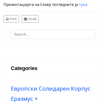
Презентацијата на Сезер погледнете ја
тука.
Print
Email
Categories
Европски Солидарен Корпус
Еразмус +