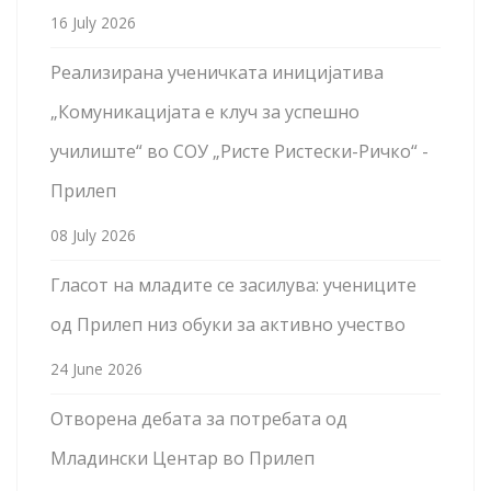
16 July 2026
Реализирана ученичката иницијатива
„Комуникацијата е клуч за успешно
училиште“ во СОУ „Ристе Ристески-Ричко“ -
Прилеп
08 July 2026
Гласот на младите се засилува: учениците
од Прилеп низ обуки за активно учество
24 June 2026
Отворена дебата за потребата од
Младински Центар во Прилеп