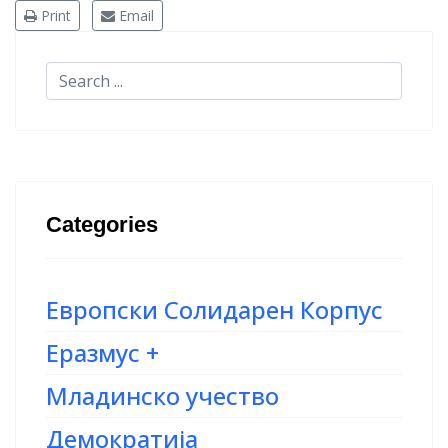
Print
Email
Categories
Европски Солидарен Корпус
Еразмус +
Младинско учество
Демократија