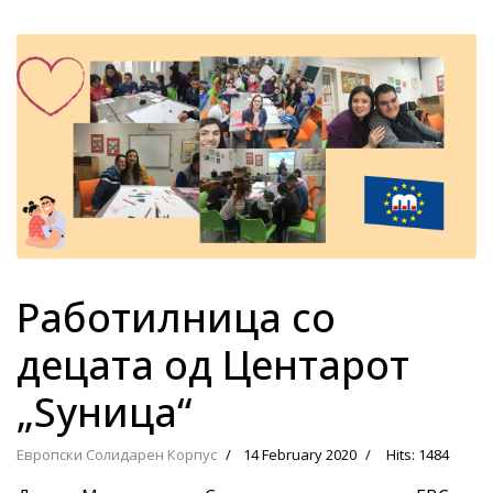
Работилница со
децата од Центарот
„Ѕуница“
Европски Солидарен Корпус
14 February 2020
Hits: 1484