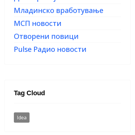
Младинско вработување
МСП новости
Отворени повици
Pulse Радио новости
Tag Cloud
Idea