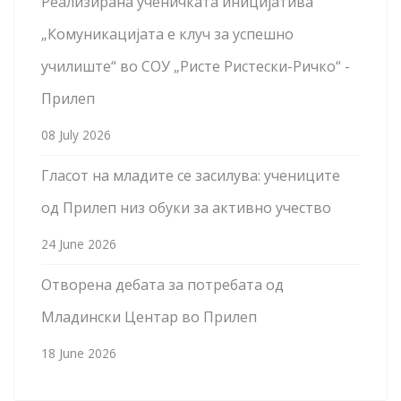
Реализирана ученичката иницијатива
„Комуникацијата е клуч за успешно
училиште“ во СОУ „Ристе Ристески-Ричко“ -
Прилеп
08 July 2026
Гласот на младите се засилува: учениците
од Прилеп низ обуки за активно учество
24 June 2026
Отворена дебата за потребата од
Младински Центар во Прилеп
18 June 2026