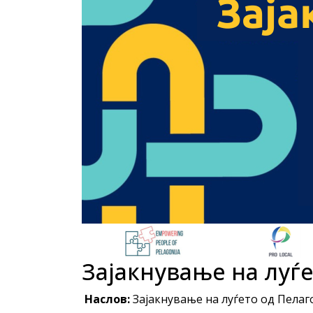
Зајакнување на луѓе
Наслов:
Зајакнување на луѓето од Пелаг