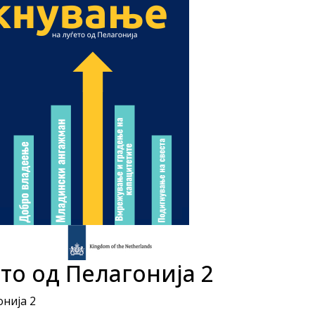
то од Пелагонија 2
онија 2