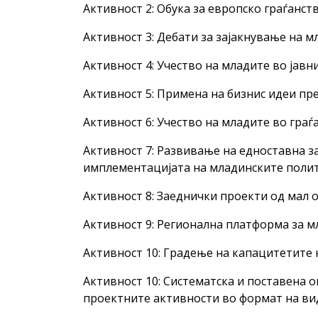
Активност 2: Обука за европско граѓанс
Активност 3: Дебати за зајакнување на м
Активност 4: Учество на младите во јавн
Активност 5: Примена на бизнис идеи п
Активност 6: Учество на младите во граѓ
Активност 7: Развивање на едноставна з
имплементацијата на младинските полит
Активност 8: Заеднички проекти од мал 
Активност 9: Регионална платформа за 
Активност 10: Градење на капацитетите 
Активност 10: Систематска и поставена 
проектните активности во формат на ви