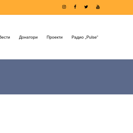
Вести
Донатори
Проекти
Радио „Pulse“