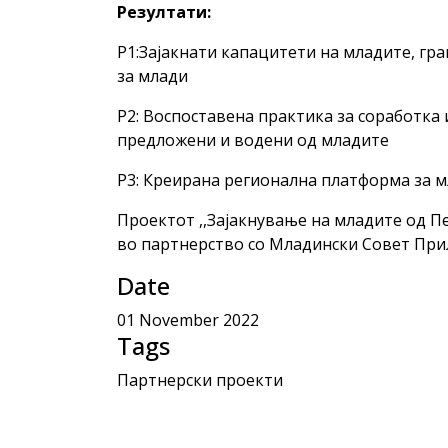
Резултати:
Р1:Зајакнати капацитети на младите, г
за млади
Р2: Воспоставена практика за соработка
предложени и водени од младите
Р3: Креирана регионална платформа за м
Проектот ,,Зајакнување на младите од Пе
во партнерство со Младински Совет При
Date
01 November 2022
Tags
Партнерски проекти