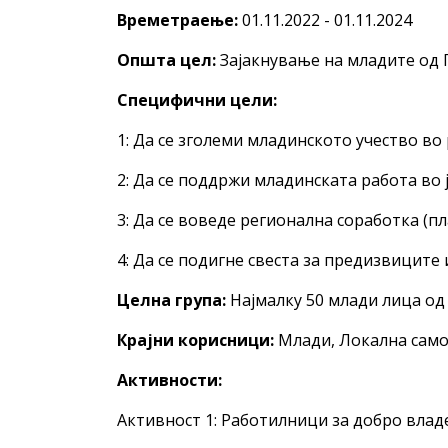
Времетраење:
01.11.2022 - 01.11.2024
Општа цел:
Зајакнување на младите од 
Специфични цели:
1: Да се зголеми младинското учество во
2: Да се поддржи младинската работа во 
3: Да се воведе регионална соработка (
4: Да се подигне свеста за предизвицит
Целна група:
Најмалку 50 млади лица од
Крајни корисници:
Mлади, Локална сам
Активности:
Активност 1: Работилници за добро вла