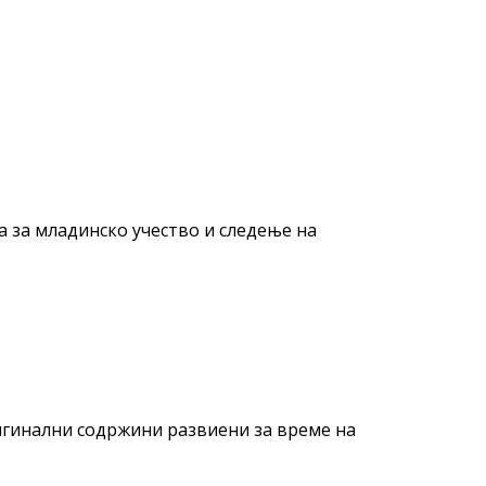
а за младинско учество и следење на
игинални содржини развиени за време на